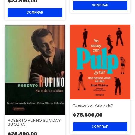
$23.900,00
Yo estoy con Pulp, ¿y tú?
$76.500,00
ROBERTO RUFINO SU VIDA Y
SU OBRA
$25.500,00