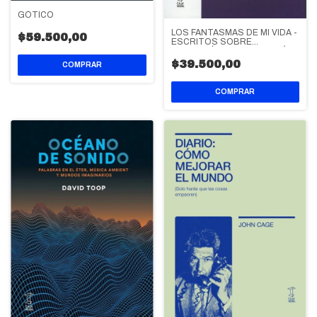
GÓTICO
LOS FANTASMAS DE MI VIDA -
$59.500,00
ESCRITOS SOBRE
DEPRESIÓN, HAUNTOLOGÍA Y
FUTUROS PERDIDOS
$39.500,00