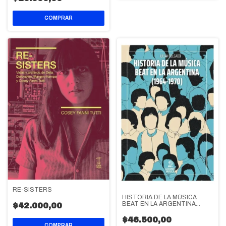
RE-SISTERS
HISTORIA DE LA MÚSICA
BEAT EN LA ARGENTINA
$42.000,00
(1964-1970)
$46.500,00