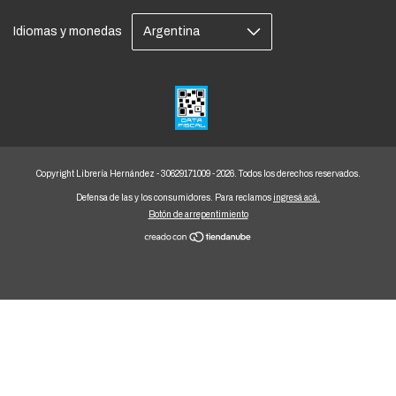
Idiomas y monedas
Copyright Librería Hernández - 30629171009 - 2026. Todos los derechos reservados.
Defensa de las y los consumidores. Para reclamos
ingresá acá.
Botón de arrepentimiento