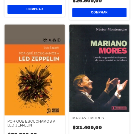
$26.900,00
MARIANO MORES
POR QUE ESCUCHAMOS A
LED ZEPPELIN
$21.400,00