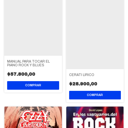
MANUAL PARA TOCAR EL
PIANO ROCK Y BLUES
$57.800,00
CERATI LÍRICO
$28.900,00