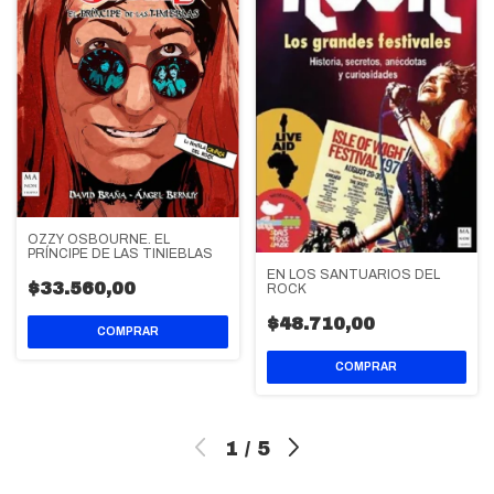
OZZY OSBOURNE. EL
PRÍNCIPE DE LAS TINIEBLAS
EN LOS SANTUARIOS DEL
$33.560,00
ROCK
$48.710,00
1
/
5