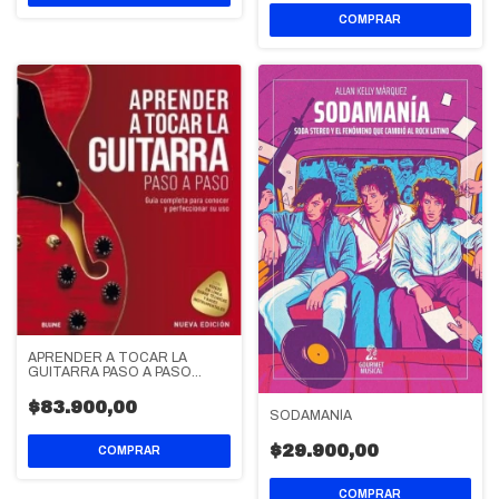
APRENDER A TOCAR LA
GUITARRA PASO A PASO
(2021)
$83.900,00
SODAMANÍA
$29.900,00