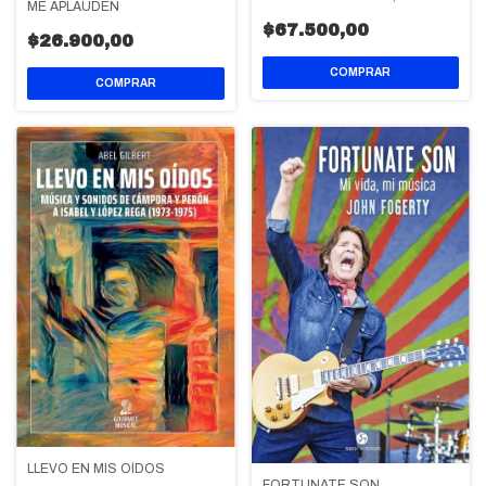
ME APLAUDEN
$67.500,00
$26.900,00
LLEVO EN MIS OÍDOS
FORTUNATE SON