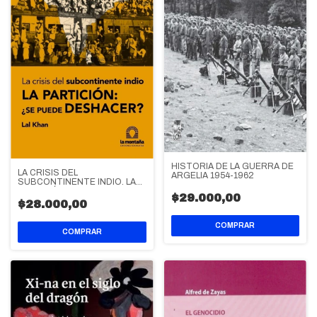
HISTORIA DE LA GUERRA DE
LA CRISIS DEL
ARGELIA 1954-1962
SUBCONTINENTE INDIO. LA
PARTICIÓN: ¿SE PUEDE
$29.000,00
DESHACER?
$28.000,00