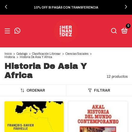
10% OFF SI PAGÁS CON TRANSFERENCIA
0
Inicio
>
Catalogo
>
Clasificación Librosar
>
Ciencias Sociales
>
Historia
>
Historia De Asia Y Africa
Historia De Asia Y
Africa
12 productos
ORDENAR
FILTRAR