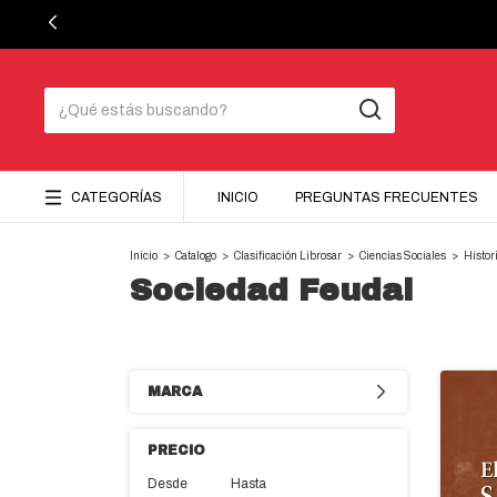
CATEGORÍAS
INICIO
PREGUNTAS FRECUENTES
Inicio
>
Catalogo
>
Clasificación Librosar
>
Ciencias Sociales
>
Histor
Sociedad Feudal
MARCA
PRECIO
Desde
Hasta