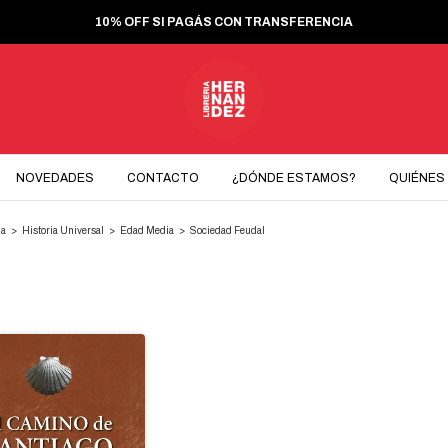
10% OFF SI PAGÁS CON TRANSFERENCIA
NOVEDADES
CONTACTO
¿DÓNDE ESTAMOS?
QUIÉNES
ia
>
Historia Universal
>
Edad Media
>
Sociedad Feudal