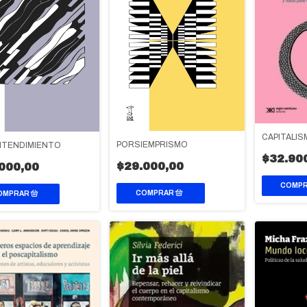
CAPITALIS
PORSIEMPRISMO
TENDIMIENTO
$32.90
$29.000,00
000,00