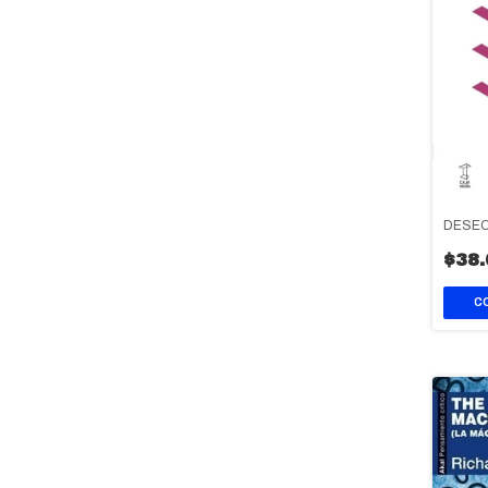
DESEO
$38.