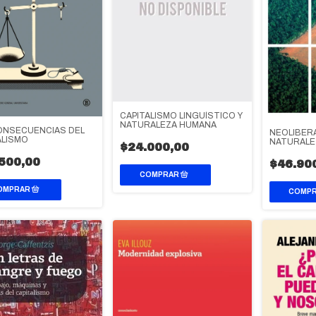
CAPITALISMO LINGUÍSTICO Y
NATURALEZA HUMANA
ONSECUENCIAS DEL
NEOLIBERA
ALISMO
NATURALE
$24.000,00
500,00
$46.90