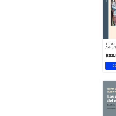
TERCE
APREN
POSCA
$22.