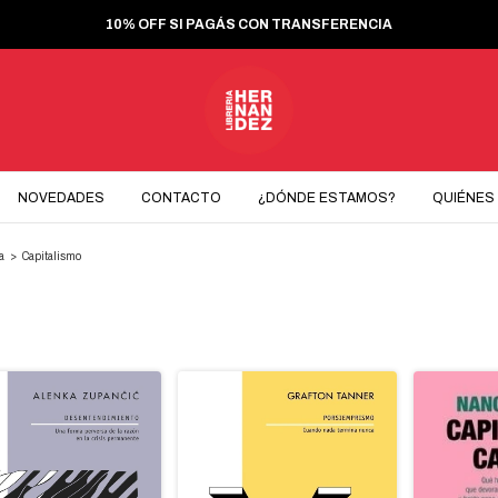
MESA DE SALDOS ONLINE: LLEVÁS 3 Y PAGÁS 2
NOVEDADES
CONTACTO
¿DÓNDE ESTAMOS?
QUIÉNES
ca
>
Capitalismo