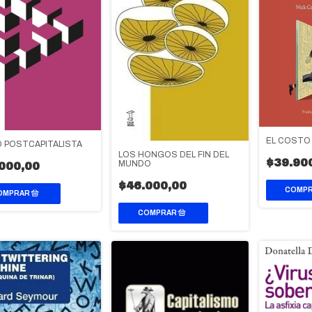
EL COSTO
 POSTCAPITALISTA
LOS HONGOS DEL FIN DEL
$39.90
MUNDO
000,00
$46.000,00