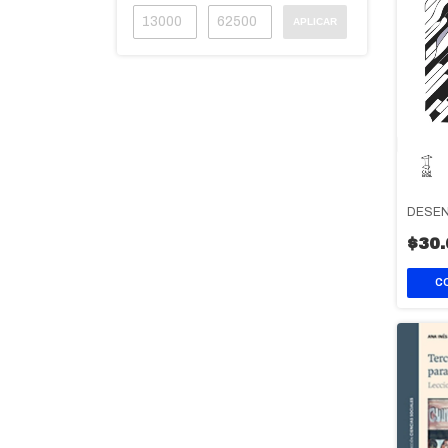
APLICAR
DESEN
$30.