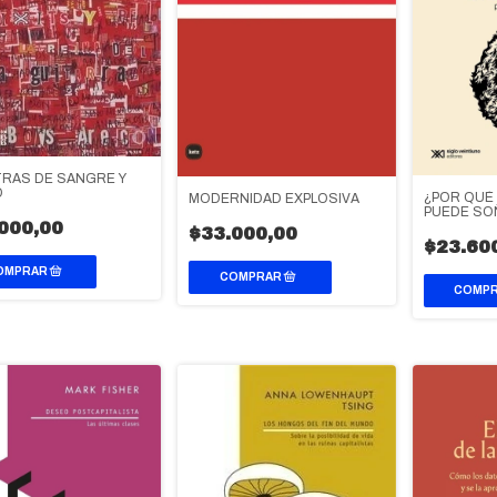
TRAS DE SANGRE Y
O
¿POR QUÉ 
MODERNIDAD EXPLOSIVA
PUEDE SO
000,00
NOSOTRO
$33.000,00
$23.60