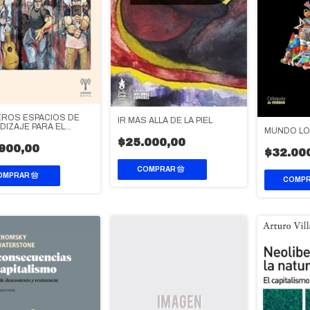
ROS ESPACIOS DE
IR MÁS ALLÁ DE LA PIEL
DIZAJE PARA EL
MUNDO L
PITALISMO
$25.000,00
900,00
$32.00