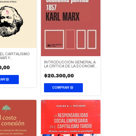
EL CAPITALISMO
ÑAR Y
S NO?
INTRODUCCIÓN GENERAL A
LA CRÍTICA DE LA ECONOMÍA
0,00
POLÍTICA 1857
$20.300,00