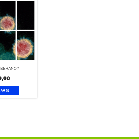
OBERANO?
0,00