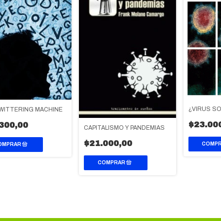
¿VIRUS S
WITTERING MACHINE
$23.00
300,00
CAPITALISMO Y PANDEMIAS
$21.000,00