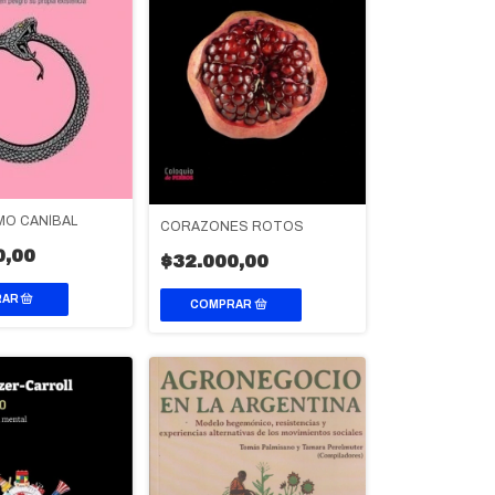
MO CANÍBAL
CORAZONES ROTOS
0,00
$32.000,00