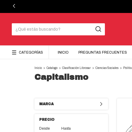
CATEGORÍAS
INICIO
PREGUNTAS FRECUENTES
Inicio
>
Catalogo
>
Clasificación Librosar
>
Ciencias Sociales
>
Politi
Capitalismo
MARCA
PRECIO
Desde
Hasta