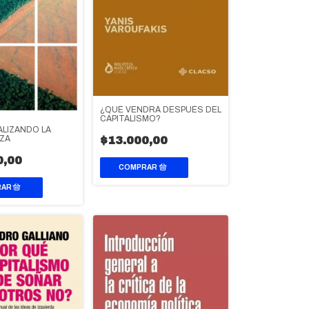
¿QUÉ VENDRÁ DESPUÉS DEL
CAPITALISMO?
LIZANDO LA
ZA
$13.000,00
0,00