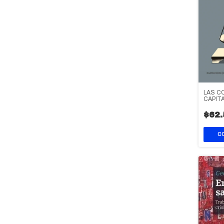
LAS C
CAPIT
$62.