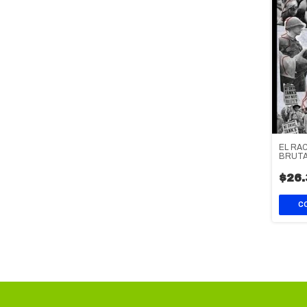
EL RAC
BRUTA
LOS E
$26.