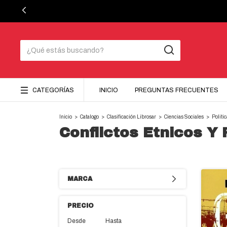
CATEGORÍAS
INICIO
PREGUNTAS FRECUENTES
Inicio
>
Catalogo
>
Clasificación Librosar
>
Ciencias Sociales
>
Politi
Conflictos Etnicos Y 
MARCA
PRECIO
Desde
Hasta