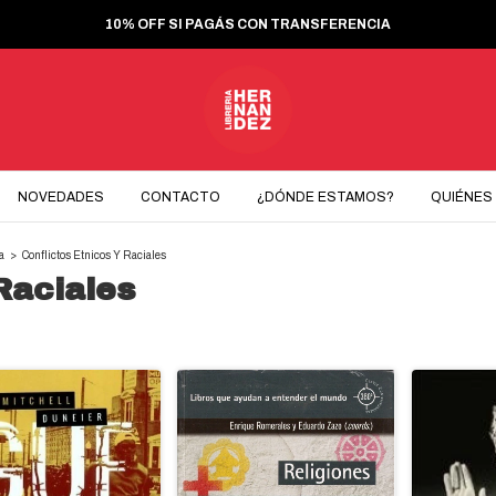
10% OFF SI PAGÁS CON TRANSFERENCIA
NOVEDADES
CONTACTO
¿DÓNDE ESTAMOS?
QUIÉNES
ca
>
Conflictos Etnicos Y Raciales
Raciales