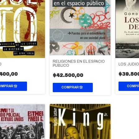
RELIGIONES EN EL ESPACIO
LOS JUDIO
O
PUBLICO
$39.50
400,00
$42.500,00