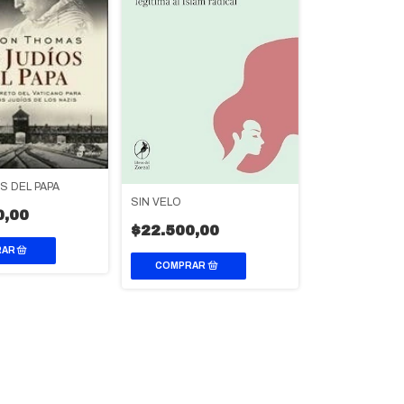
S DEL PAPA
SIN VELO
0,00
$22.500,00