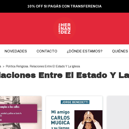
10% OFF SI PAGÁS CON TRANSFERENCIA
NOVEDADES
CONTACTO
¿DÓNDE ESTAMOS?
QUIÉNES
ca
>
Politica Religiosa. Relaciones Entre El Estado Y La Iglesia
elaciones Entre El Estado Y La