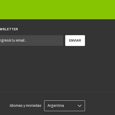
WSLETTER
Idiomas y monedas