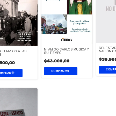
DEL ESTAD
MI AMIGO CARLOS MUGICA Y
S TEMPLOS A LAS
NACIÓN C
SU TIEMPO
S
$39.90
$43.000,00
500,00