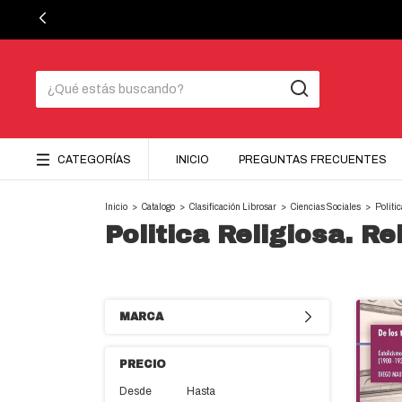
CATEGORÍAS
INICIO
PREGUNTAS FRECUENTES
Inicio
>
Catalogo
>
Clasificación Librosar
>
Ciencias Sociales
>
Politi
Politica Religiosa. R
MARCA
PRECIO
Desde
Hasta