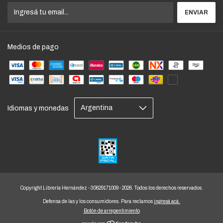
Medios de pago
Idiomas y monedas
Copyright Librería Hernández - 30629171009 - 2026. Todos los derechos reservados.
Defensa de las y los consumidores. Para reclamos
ingresá acá.
Botón de arrepentimiento