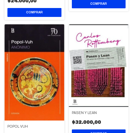
$24.000,00
PASEN Y LEAN
$32.000,00
POPOL VUH