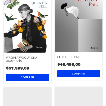
EL TERCER PAÍS
VIRGINIA WOOLF: UNA
BIOGRAFÍA
$46.499,00
$57.999,00