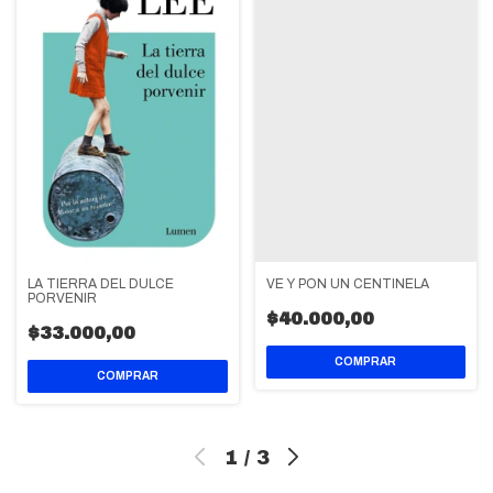
LA TIERRA DEL DULCE
VE Y PON UN CENTINELA
PORVENIR
$40.000,00
$33.000,00
1
/
3