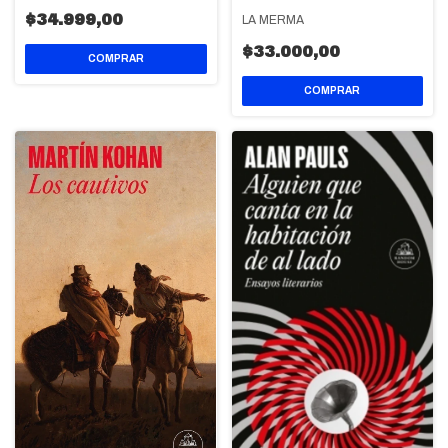
$34.999,00
LA MERMA
$33.000,00