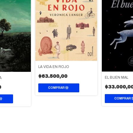
LA VIDA EN ROJO
$63.500,00
EL BUEN MAL
A
$33.000,0
0