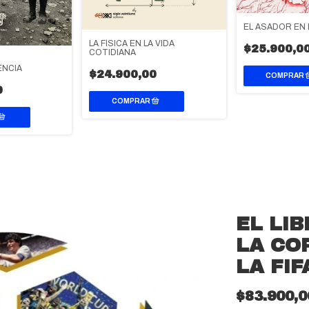
EL ASADOR EN
LA FÍSICA EN LA VIDA
$25.900,0
COTIDIANA
NCIA
$24.900,00
0
EL LIB
LA CO
LA FIF
$83.900,0