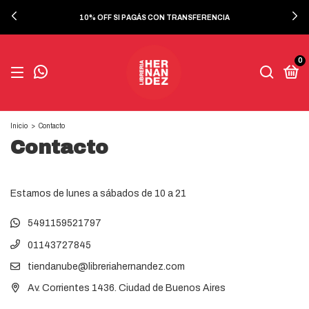
10% OFF SI PAGÁS CON TRANSFERENCIA
0
Inicio
>
Contacto
Contacto
Estamos de lunes a sábados de 10 a 21
5491159521797
01143727845
tiendanube@libreriahernandez.com
Av. Corrientes 1436. Ciudad de Buenos Aires