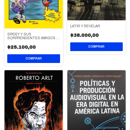
LATIR Y REVELAR
SPIDEY Y SUS
$38.000,00
SORPRENDENTES AMIGOS :
CÓMIC 3
$25.100,00