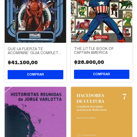
THE LITTLE BOOK OF
QUE LA FUERZA TE
CAPTAIN AMERICA
ACOMPAÑE. GUIA COMPLETA
DEL UNIVERSO STAR W
$26.900,00
$41.100,00