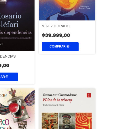
MI PEZ DORADO
$39.999,00
NDENCIAS
9,00