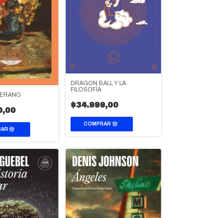
DRAGON BALL Y LA
FILOSOFÍA
VERANO
$34.999,00
0,00