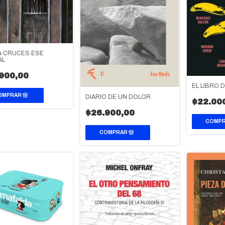
 CRUCES ESE
AL
900,00
EL LIBRO 
DIARIO DE UN DOLOR
$22.00
$26.900,00