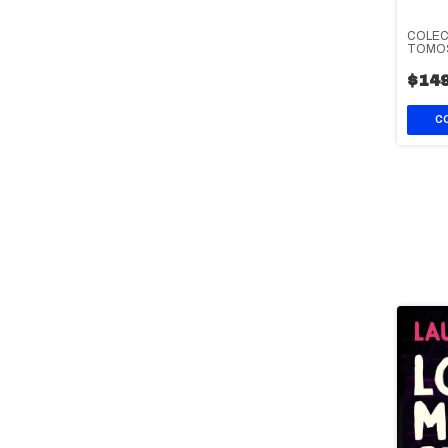
COLEC
TOMOS
$149