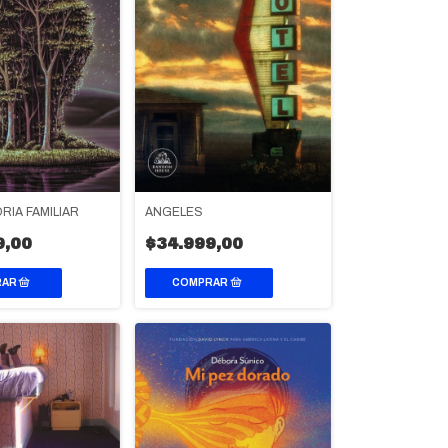
RIA FAMILIAR
ÁNGELES
9,00
$34.999,00