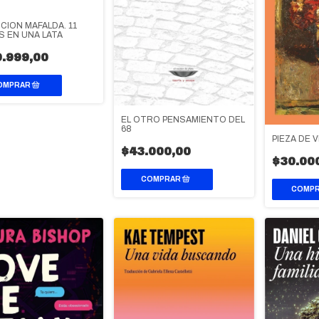
CION MAFALDA. 11
 EN UNA LATA
.999,00
EL OTRO PENSAMIENTO DEL
68
PIEZA DE 
$43.000,00
$30.00