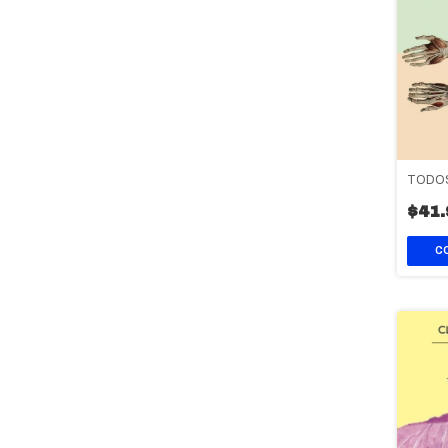
TODOS
$41.