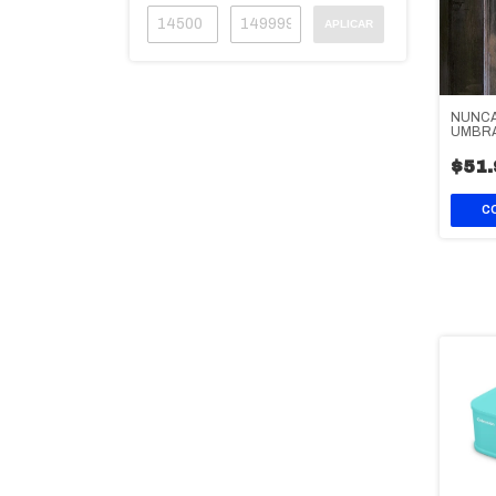
APLICAR
NUNCA
UMBR
$51.