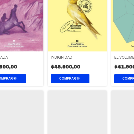
ALIA
INDIGNIDAD
EL VOLUMEN
900,00
$45.900,00
$41.90