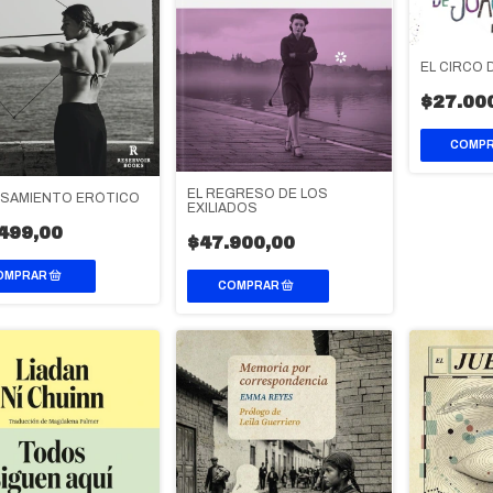
EL CIRCO 
$27.00
EL REGRESO DE LOS
NSAMIENTO ERÓTICO
EXILIADOS
499,00
$47.900,00