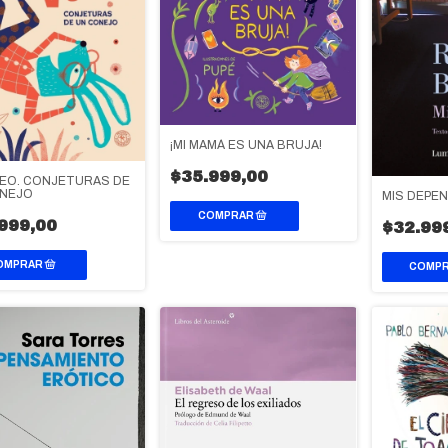
¡MI MAMÁ ES UNA BRUJA!
$35.999,00
VEO. CONJETURAS DE
ONEJO
MIS DEPE
999,00
$32.99