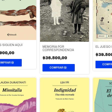
 SIGUEN AQUÍ
MEMORIA POR
EL JUEGO 
CORRESPONDENCIA
900,00
$39.50
$36.500,00