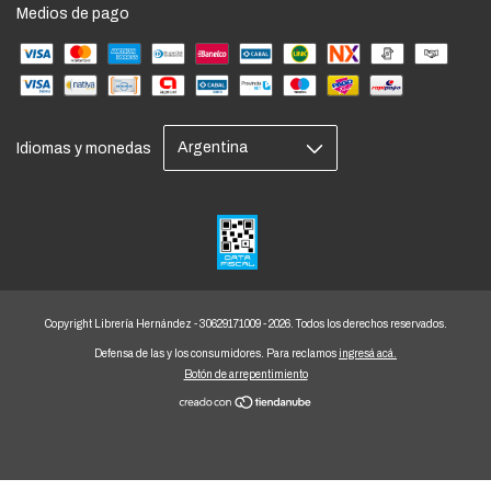
Medios de pago
Idiomas y monedas
Copyright Librería Hernández - 30629171009 - 2026. Todos los derechos reservados.
Defensa de las y los consumidores. Para reclamos
ingresá acá.
Botón de arrepentimiento