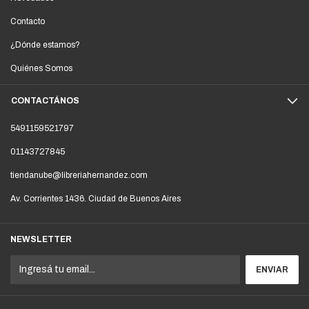
Contacto
¿Dónde estamos?
Quiénes Somos
CONTACTÁNOS
5491159521797
01143727845
tiendanube@libreriahernandez.com
Av. Corrientes 1436. Ciudad de Buenos Aires
NEWSLETTER