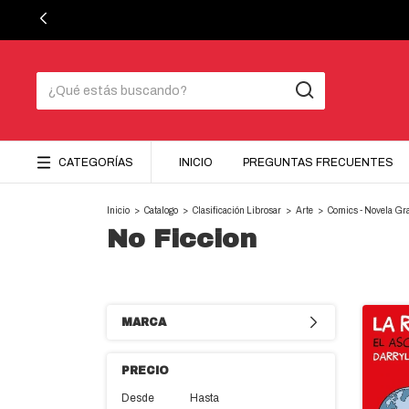
CATEGORÍAS
INICIO
PREGUNTAS FRECUENTES
Inicio
>
Catalogo
>
Clasificación Librosar
>
Arte
>
Comics - Novela Gra
No Ficcion
MARCA
PRECIO
Desde
Hasta