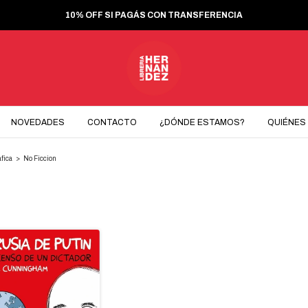
10% OFF SI PAGÁS CON TRANSFERENCIA
NOVEDADES
CONTACTO
¿DÓNDE ESTAMOS?
QUIÉNES
fica
>
No Ficcion