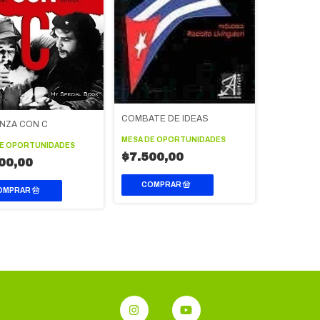
COMBATE DE IDEAS
NZA CON C
MESA DE OPORTUNIDADES
DE OPORTUNIDADES
$7.500,00
00,00