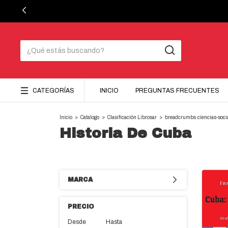
CATEGORÍAS
INICIO
PREGUNTAS FRECUENTES
Inicio
>
Catalogo
>
Clasificación Librosar
>
breadcrumbs.ciencias-soc
Historia De Cuba
MARCA
PRECIO
Desde
Hasta