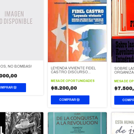
COS, NO BOMBAS!
LEYENDA VIVIENTE FIDEL
SOBRE LA
CASTRO DISCURSO
ORGANIZA
000,00
FACULTAD DERECHO
REVOLUCI
INTEGRAD
MESA DE OPORTUNIDADES
MESA DE O
$8.200,00
$7.500