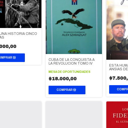
, UNA HISTORIA CINCO
AS
000,00
CUBA DE LA CONQUISTA A
LA REVOLUCION TOMO IV
ESTA HUM
ANSIAS DE
MESA DE OPORTUNIDADES
$7.500
$18.000,00