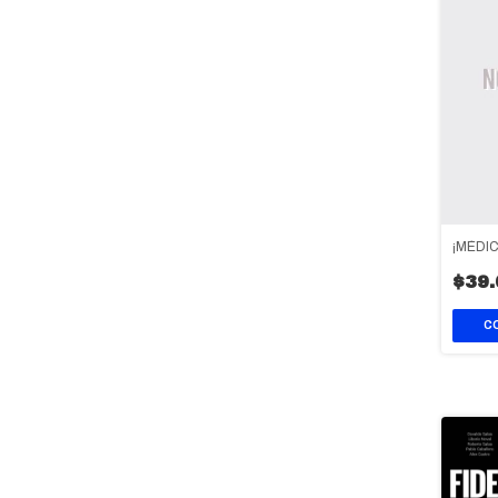
¡MÉDI
$39.