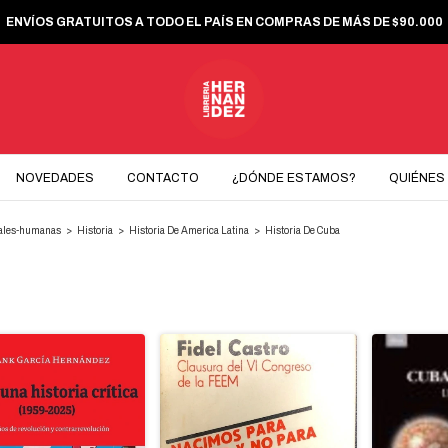
ENVÍOS GRATUITOS A TODO EL PAÍS EN COMPRAS DE MÁS DE $90.000
NOVEDADES
CONTACTO
¿DÓNDE ESTAMOS?
QUIÉNES
iales-humanas
>
Historia
>
Historia De America Latina
>
Historia De Cuba