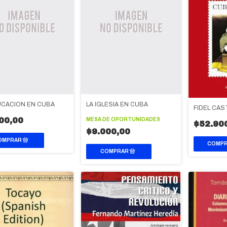
UCACION EN CUBA
LA IGLESIA EN CUBA
FIDEL CA
00,00
MESA DE OPORTUNIDADES
$52.90
$9.000,00