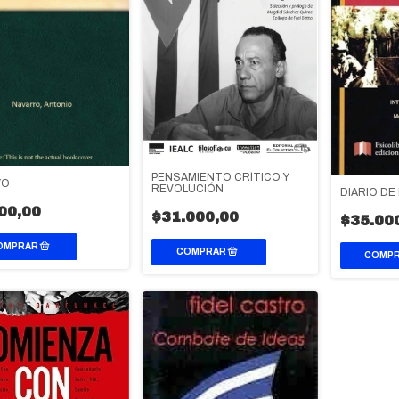
PENSAMIENTO CRÍTICO Y
YO
REVOLUCIÓN
DIARIO DE
00,00
$31.000,00
$35.00