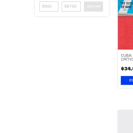
APLICAR
CUBA:
CRÍTIC
$34.