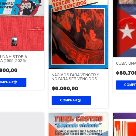
 UNA HISTORIA
A (1959-2025)
CUBA: UNA
900,00
$69.70
NACIMOS PARA VENCER Y
NO PARA SER VENCIDOS
$6.000,00