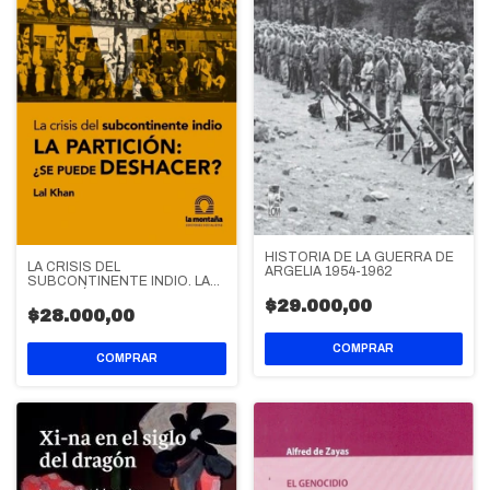
HISTORIA DE LA GUERRA DE
LA CRISIS DEL
ARGELIA 1954-1962
SUBCONTINENTE INDIO. LA
PARTICIÓN: ¿SE PUEDE
$29.000,00
DESHACER?
$28.000,00