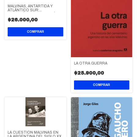
MALVINAS, ANTÁRTIDA Y
ATLÁNTICO SUR:
GEOPOLÍTICA, SOBERANÍA Y
DESARROLLO EN EL SIGLO
$26.000,00
XXI
LA OTRA GUERRA
$25.900,00
LA CUESTIÓN MALVINAS EN
LA ARGENTINA DEL SIGLO XX