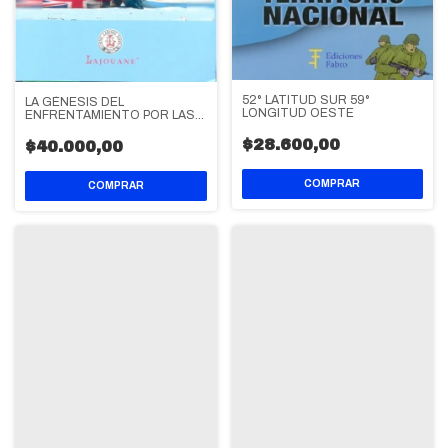
52° LATITUD SUR 59°
LA GÉNESIS DEL
LONGITUD OESTE
ENFRENTAMIENTO POR LAS
ISLAS MALVINAS
$28.600,00
$40.000,00