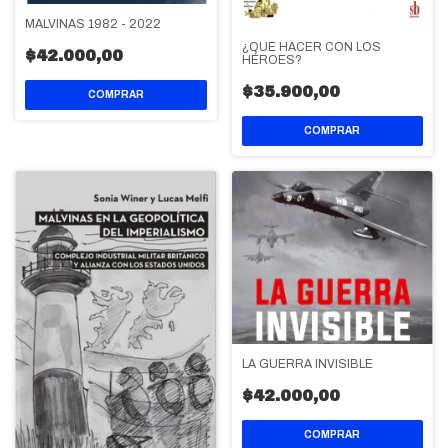
MALVINAS 1982 - 2022
¿QUÉ HACER CON LOS
$42.000,00
HÉROES?
$35.900,00
LA GUERRA INVISIBLE
$42.000,00