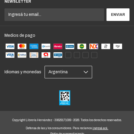
NEWSLETTER
Medios de pago
Idiomas y monedas
Copyright Librería Hernández - 30629171009 - 2026. Todos los derechos reservados.
Defensa de las y los consumidores. Para reclamos
ingresá acá.
Botón de arrepentimiento