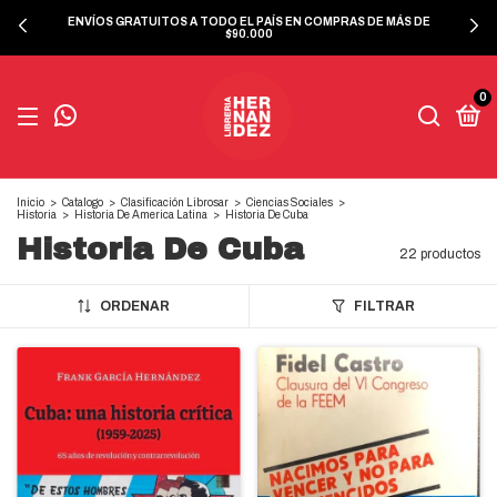
ENVÍOS GRATUITOS A TODO EL PAÍS EN COMPRAS DE MÁS DE
$90.000
0
Inicio
>
Catalogo
>
Clasificación Librosar
>
Ciencias Sociales
>
Historia
>
Historia De America Latina
>
Historia De Cuba
Historia De Cuba
22 productos
ORDENAR
FILTRAR