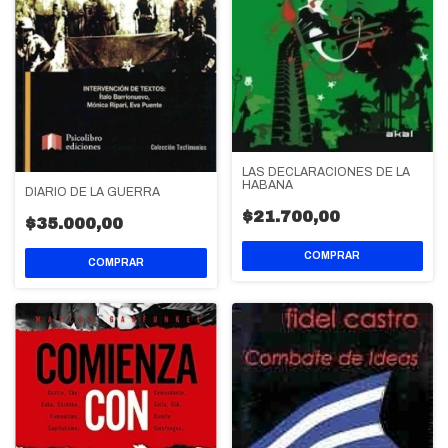
LAS DECLARACIONES DE LA
HABANA
DIARIO DE LA GUERRA
$21.700,00
$35.000,00