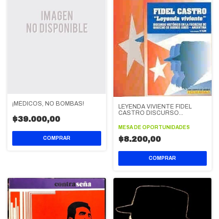
¡MÉDICOS, NO BOMBAS!
LEYENDA VIVIENTE FIDEL
CASTRO DISCURSO
$39.000,00
FACULTAD DERECHO
MESA DE OPORTUNIDADES
$8.200,00