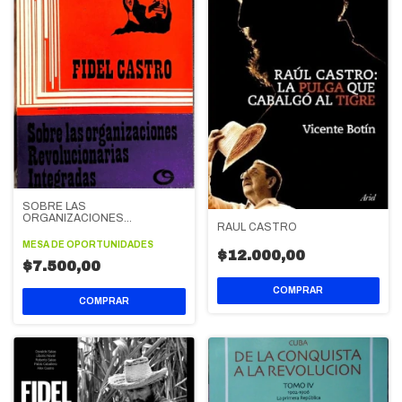
SOBRE LAS
ORGANIZACIONES
RAUL CASTRO
REVOLUCIONARIAS
INTEGRADAS
MESA DE OPORTUNIDADES
$12.000,00
$7.500,00