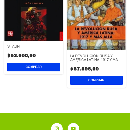
STALIN
$53.000,00
LA REVOLUCIÓN RUSA Y
AMÉRICA LATINA: 1917 Y MÁS
ALLÁ
$57.596,00