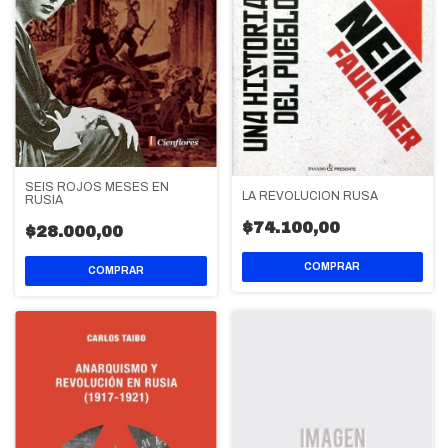
SEIS ROJOS MESES EN
LA REVOLUCION RUSA
RUSIA
$74.100,00
$28.000,00