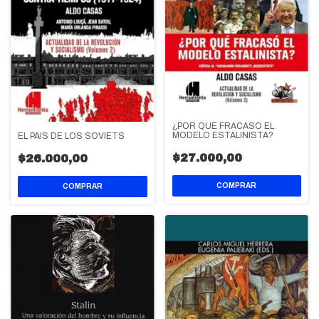
¿POR QUÉ FRACASÓ EL
MODELO ESTALINISTA?
EL PAÍS DE LOS SOVIETS
$27.000,00
$26.000,00