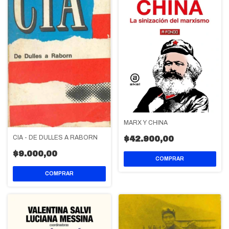
MARX Y CHINA
CIA - DE DULLES A RABORN
$42.900,00
$9.000,00