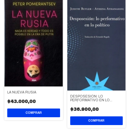
LA NUEVA RUSIA
DESPOSESIÓN: LO
PERFORMATIVO EN LO
$43.000,00
POLÍTICO
$36.900,00