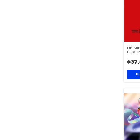
UN MA
EL MU
$37.