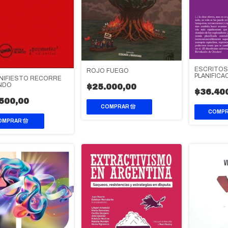
ESCRITOS
ROJO FUEGO
PLANIFICA
NIFIESTO RECORRE
NDO
$25.000,00
$36.40
500,00