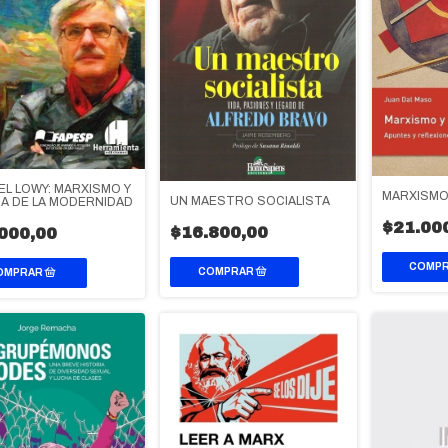
EL LOWY: MARXISMO Y
MARXISMO 
UN MAESTRO SOCIALISTA
CA DE LA MODERNIDAD
$21.00
$16.800,00
000,00