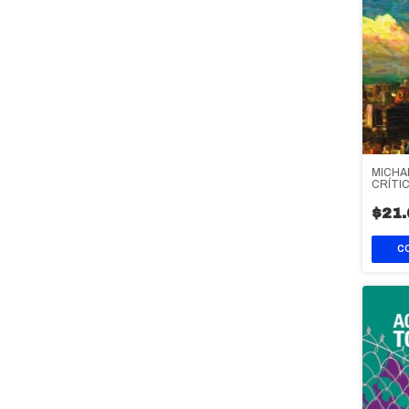
MICHA
CRÍTI
$21.