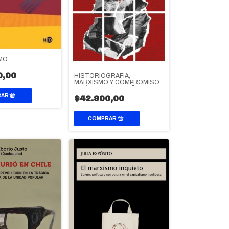
MO
0,00
HISTORIOGRAFÍA,
MARXISMO Y COMPROMISO
POLÍTICO EN ESPAÑA
$42.900,00