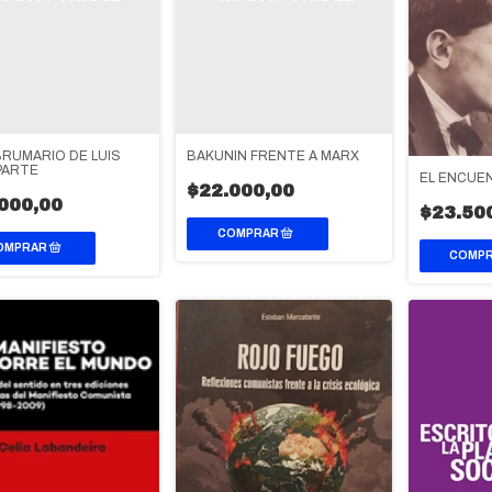
 BRUMARIO DE LUIS
BAKUNIN FRENTE A MARX
PARTE
EL ENCUE
$22.000,00
000,00
$23.50