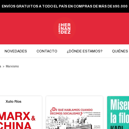
ENVÍOS GRATUITOS A TODO EL PAÍS EN COMPRAS DE MÁS DE $90.000
NOVEDADES
CONTACTO
¿DÓNDE ESTAMOS?
QUIÉNES
ca
>
Marxismo