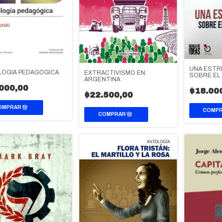
UNA ESTR
LOGÍA PEDAGÓGICA
EXTRACTIVISMO EN
SOBRE EL
ARGENTINA
000,00
$18.00
$22.500,00