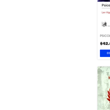
PSICO
$42.