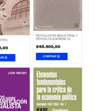
REVOLUCION INDUSTRIAL Y
REVUELTA AGRARIA. EL
NTRO
CAPITAN SWING
$45.400,00
0,00