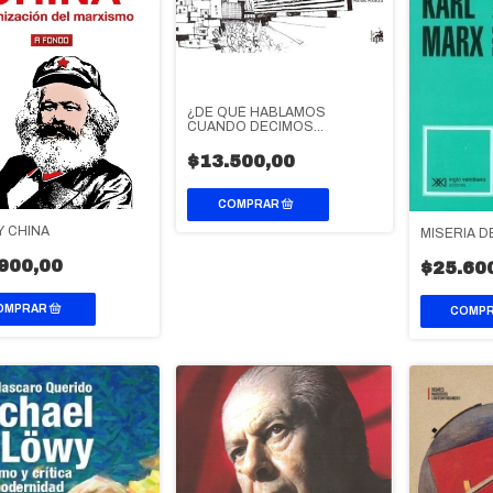
¿DE QUÉ HABLAMOS
CUANDO DECIMOS
SOCIALISMO?
$13.500,00
Y CHINA
MISERIA D
900,00
$25.60