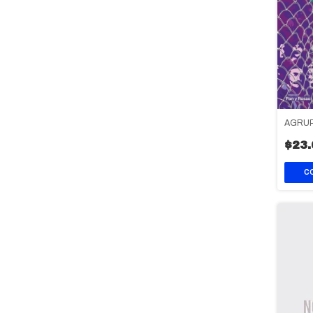
AGRU
$23.