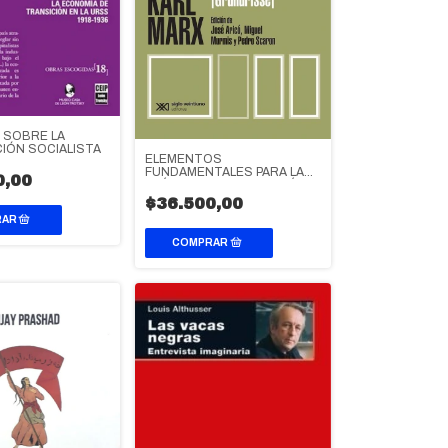
 SOBRE LA
CIÓN SOCIALISTA
ELEMENTOS
FUNDAMENTALES PARA LA
0,00
CRÍTICA DE LA ECONOMÍA
POLÍTICA (BORRADOR) 1857-
$36.500,00
1858 VOL. 1