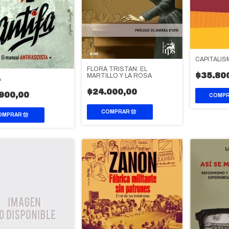
CAPITALIS
FLORA TRISTAN: EL
$35.80
MARTILLO Y LA ROSA
A
$24.000,00
900,00