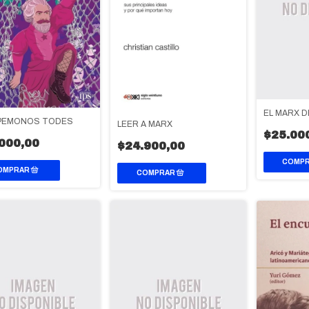
EL MARX D
PEMONOS TODES
LEER A MARX
$25.00
000,00
$24.900,00