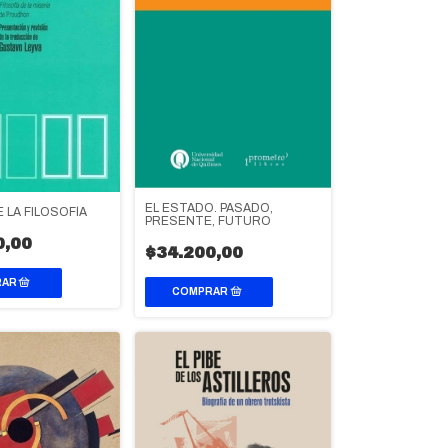
EL ESTADO. PASADO,
E LA FILOSOFÍA
PRESENTE, FUTURO
0,00
$34.200,00