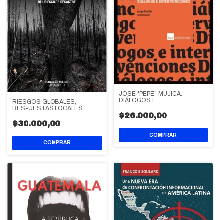
JOSÉ "PEPE" MUJICA.
DIÁLOGOS E
RIESGOS GLOBALES,
INTERVENCIONES
RESPUESTAS LOCALES
$26.000,00
$30.000,00