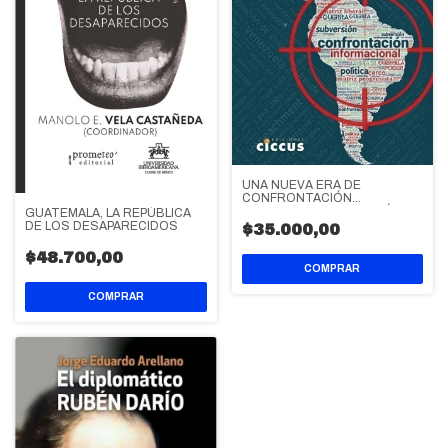
UNA NUEVA ERA DE
CONFRONTACIÓN
INFORMACIONAL EN AMÉRICA
GUATEMALA, LA REPÚBLICA
LATINA
DE LOS DESAPARECIDOS
$35.000,00
$48.700,00