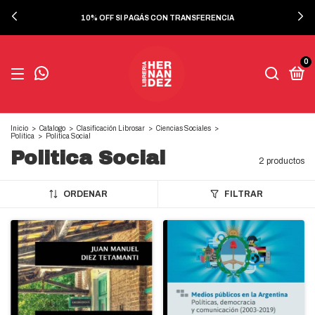
10% OFF SI PAGÁS CON TRANSFERENCIA
0
Inicio
>
Catalogo
>
Clasificación Librosar
>
Ciencias Sociales
>
Politica
>
Politica Social
Politica Social
2 productos
ORDENAR
FILTRAR