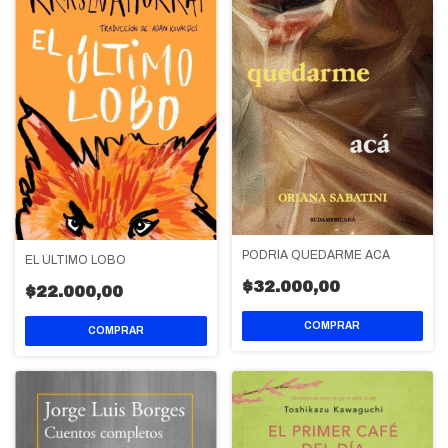
PODRÍA QUEDARME ACÁ
EL ÚLTIMO LOBO
$32.000,00
$22.000,00