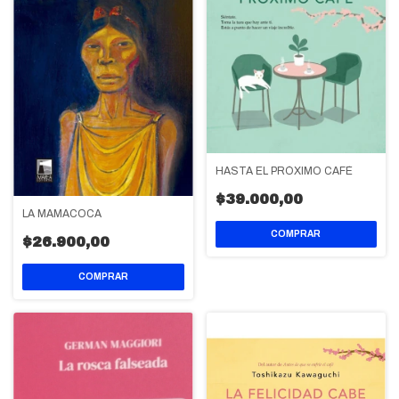
HASTA EL PRÓXIMO CAFÉ
$39.000,00
LA MAMACOCA
$26.900,00