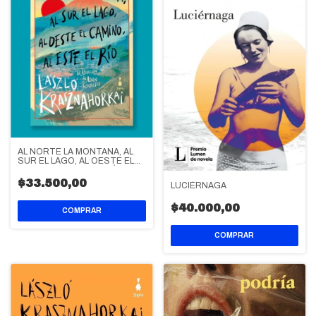
AL NORTE LA MONTAÑA, AL
SUR EL LAGO, AL OESTE EL
CAMINO, AL ESTE EL RÍO
$33.500,00
LUCIÉRNAGA
$40.000,00