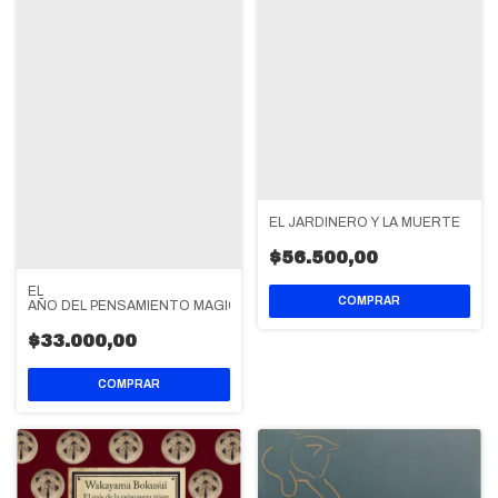
EL JARDINERO Y LA MUERTE
$56.500,00
EL
AÑO DEL PENSAMIENTO MAGICO
$33.000,00