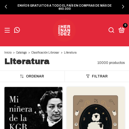
ENVÍOS GRATUITOS A TODO EL PAÍS EN COMPRAS DE MÁS DE
$90.000
0
Inicio
>
Catalogo
>
Clasificación Librosar
>
Literatura
Literatura
10000 productos
ORDENAR
FILTRAR