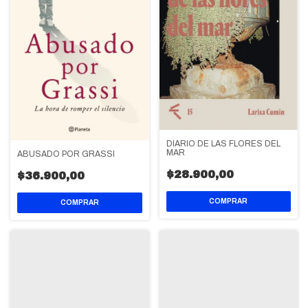
DIARIO DE LAS FLORES DEL
MAR
ABUSADO POR GRASSI
$28.900,00
$36.900,00