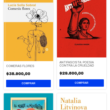
ANTIFASCISTA: POESÍA
CONTRA LA CRUELDAD
COMERÁS FLORES
$29.600,00
$38.900,00