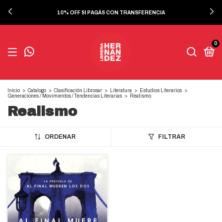
10% OFF SI PAGÁS CON TRANSFERENCIA
0
Inicio
>
Catalogo
>
Clasificación Librosar
>
Literatura
>
Estudios Literarios
>
Generaciones / Movimientos / Tendencias Literarias
>
Realismo
Realismo
ORDENAR
FILTRAR