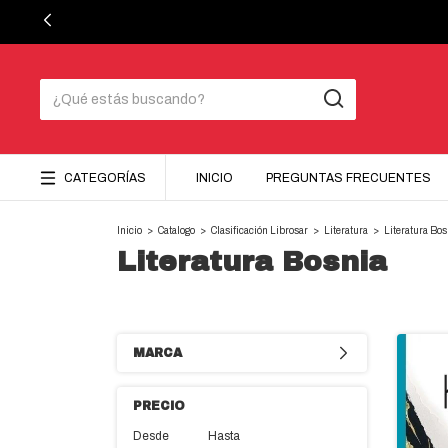
CATEGORÍAS
INICIO
PREGUNTAS FRECUENTES
Inicio
>
Catalogo
>
Clasificación Librosar
>
Literatura
>
Literatura Bos
Literatura Bosnia
MARCA
PRECIO
Desde
Hasta