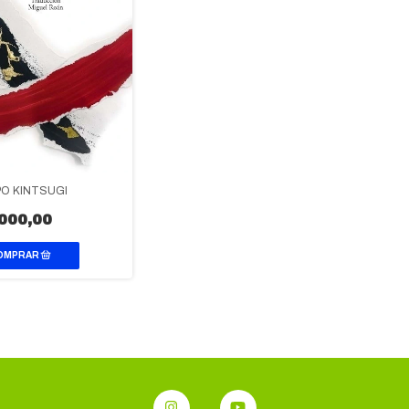
O KINTSUGI
000,00