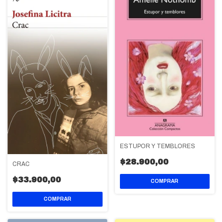
ESTUPOR Y TEMBLORES
$28.900,00
CRAC
$33.900,00