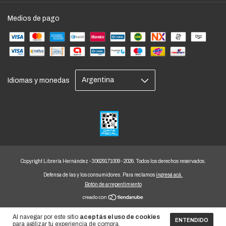
Medios de pago
Idiomas y monedas
Copyright Librería Hernández - 30629171009 - 2026. Todos los derechos reservados.
Defensa de las y los consumidores. Para reclamos
ingresá acá.
Botón de arrepentimiento
Al navegar por este sitio
aceptás el uso de cookies
ENTENDIDO
para agilizar tu experiencia de compra.