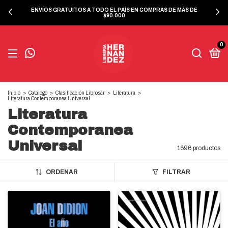
ENVÍOS GRATUITOS A TODO EL PAÍS EN COMPRAS DE MÁS DE
$90.000
0
Inicio
>
Catalogo
>
Clasificación Librosar
>
Literatura
>
Literatura Contemporanea Universal
Literatura
Contemporanea
Universal
1696 productos
ORDENAR
FILTRAR