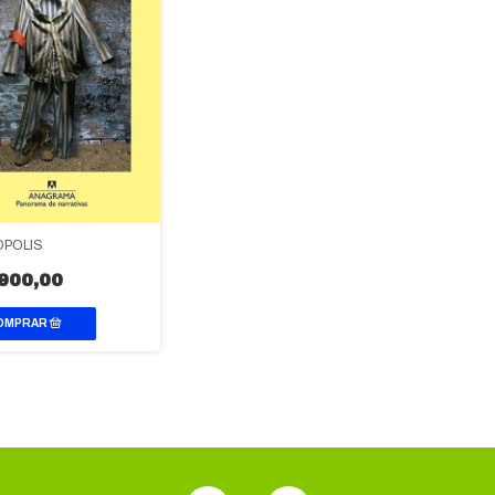
POLIS
900,00