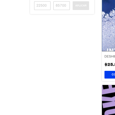
APLICAR
DESHI
$25.