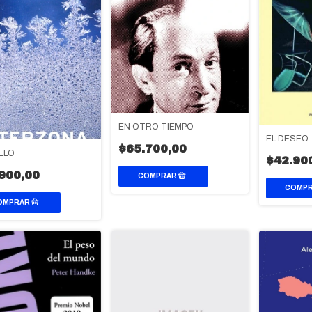
EN OTRO TIEMPO
EL DESEO
$65.700,00
ELO
$42.90
900,00