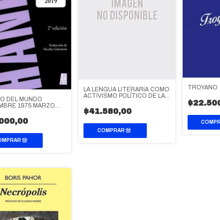
TROYANO
LA LENGUA LITERARIA COMO
ACTIVISMO POLÍTICO DE LAS
SO DEL MUNDO
$22.50
MUJERES EN LA
MBRE 1975 MARZO
MODERNIDAD EUROPEA
$41.580,00
000,00