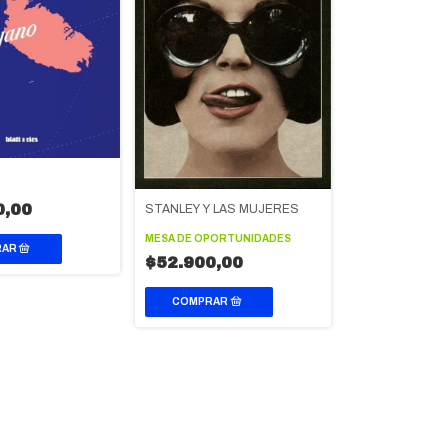
0,00
STANLEY Y LAS MUJERES
MESA DE OPORTUNIDADES
$52.900,00