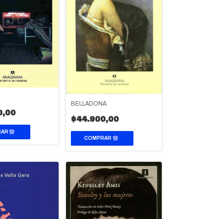
BELLADONA
0,00
$44.900,00