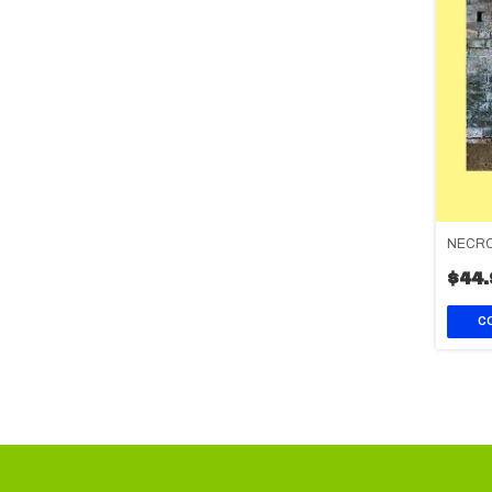
NECRO
$44.