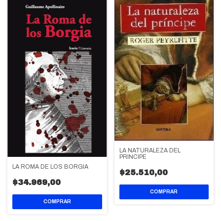
LA NATURALEZA DEL
PRINCIPE
LA ROMA DE LOS BORGIA
$25.510,00
$34.969,00