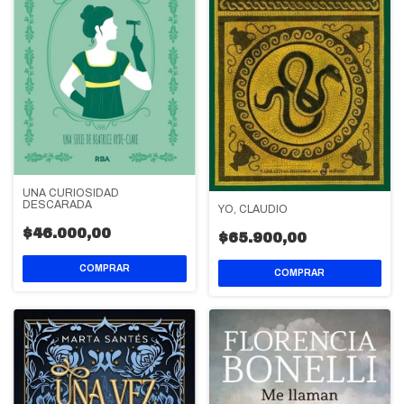
UNA CURIOSIDAD
DESCARADA
YO, CLAUDIO
$46.000,00
$65.900,00