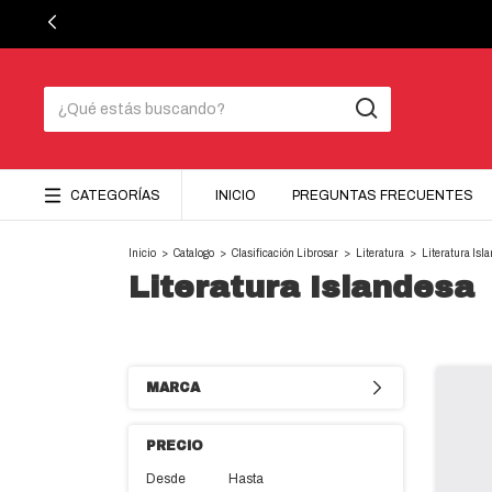
CATEGORÍAS
INICIO
PREGUNTAS FRECUENTES
Inicio
>
Catalogo
>
Clasificación Librosar
>
Literatura
>
Literatura Isl
Literatura Islandesa
MARCA
PRECIO
Desde
Hasta