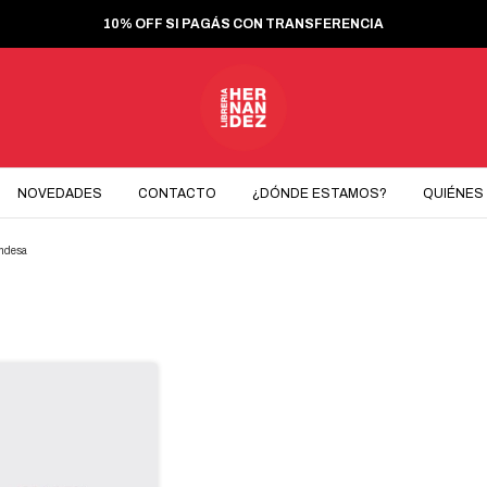
10% OFF SI PAGÁS CON TRANSFERENCIA
NOVEDADES
CONTACTO
¿DÓNDE ESTAMOS?
QUIÉNES
andesa