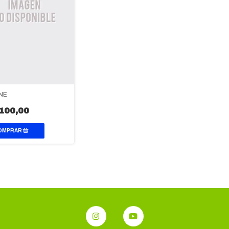
SNE
100,00