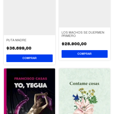
LOS MACHOS SE DUERMEN
PRIMERO
PUTA MADRE
$28.900,00
$36.699,00