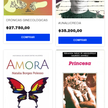
CRÓNICAS GINECOLÓGICAS
#UNALUCRECIA
$27.750,00
$35.200,00