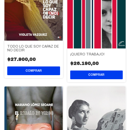
TODO LO QUE SOY CAPAZ DE
NO DECIR
¡QUIERO TRABAJO!
$27.900,00
$26.190,00