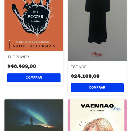
THE POWER
$46.499,00
ESFINGE
$24.100,00