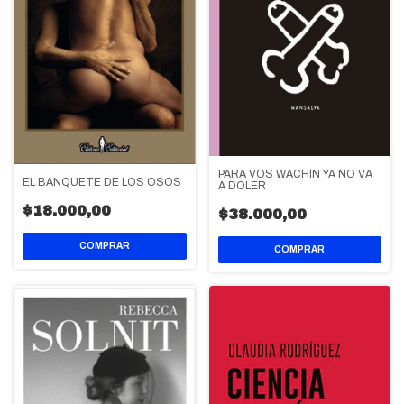
PARA VOS WACHÍN YA NO VA
EL BANQUETE DE LOS OSOS
A DOLER
$18.000,00
$38.000,00