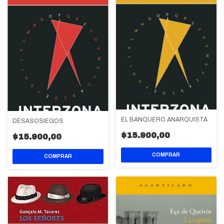
EL BANQUERO ANARQUISTA
DESASOSIEGOS
$15.900,00
$15.900,00