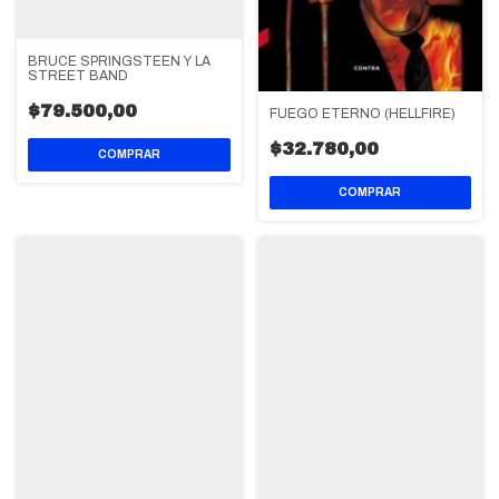
BRUCE SPRINGSTEEN Y LA
STREET BAND
$79.500,00
FUEGO ETERNO (HELLFIRE)
$32.780,00