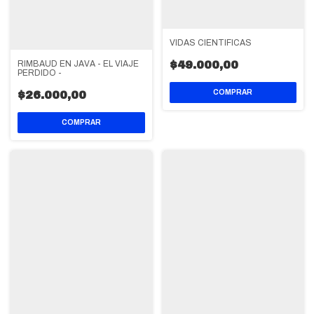
VIDAS CIENTIFICAS
RIMBAUD EN JAVA - EL VIAJE
$49.000,00
PERDIDO -
$26.000,00