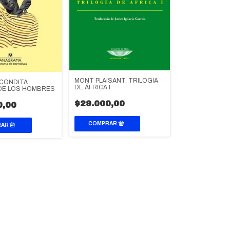
MONT PLAISANT. TRILOGÍA
ECÓNDITA
DE ÁFRICA I
DE LOS HOMBRES
$29.000,00
0,00