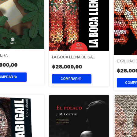
PERA
LA BOCA LLENA DE SAL
EXPLICACI
000,00
$28.000,00
$28.00