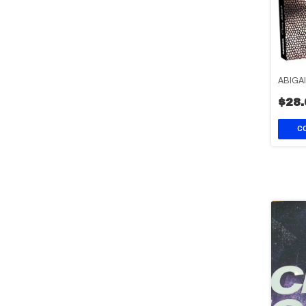
ABIGAI
$28.