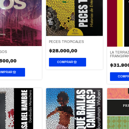
PECES TROPICALES
$28.000,00
GOS
LA TERRAZ
FRANGIPAN
500,00
$31.90