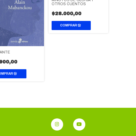
MINUTOS DE GLORIA Y
OTROS CUENTOS
$28.000,00
CANTE
900,00