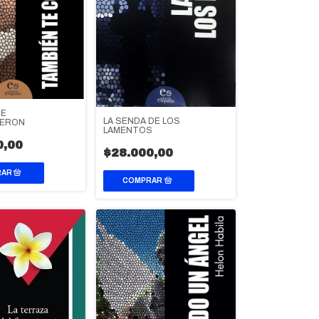
TE
LA SENDA DE LOS
IERON
LAMENTOS
0,00
$28.000,00