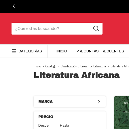
CATEGORÍAS
INICIO
PREGUNTAS FRECUENTES
Inicio
>
Catalogo
>
Clasificación Librosar
>
Literatura
>
Literatura Afr
Literatura Africana
MARCA
PRECIO
Desde
Hasta