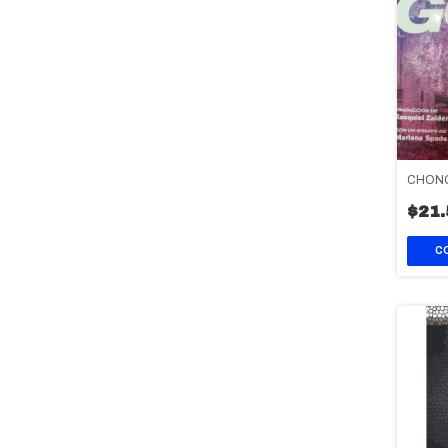
CHON
$21.