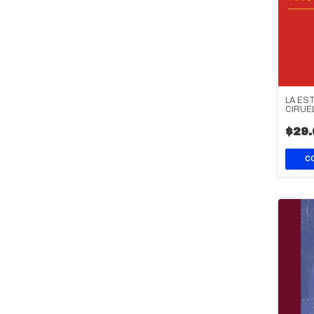
LA ES
CIRUE
$29.