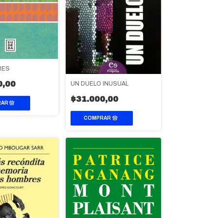
RES
0,00
UN DUELO INUSUAL
$31.000,00