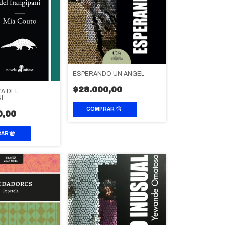
ESPERANDO UN ÁNGEL
$28.000,00
A DEL
I
0,00