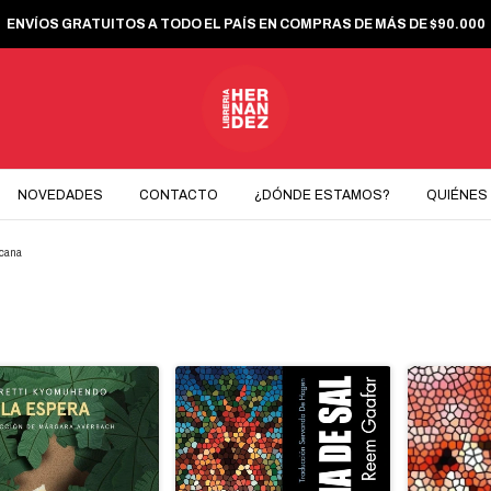
ENVÍOS GRATUITOS A TODO EL PAÍS EN COMPRAS DE MÁS DE $90.000
NOVEDADES
CONTACTO
¿DÓNDE ESTAMOS?
QUIÉNES
icana