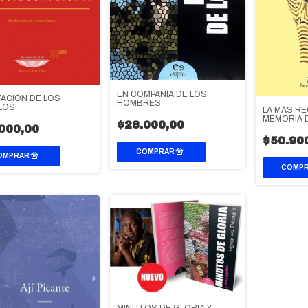
EN COMPAÑÍA DE LOS
TACIÓN DE LOS
HOMBRES
LOS
LA MÁS R
MEMORIA 
$28.000,00
000,00
$50.90