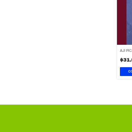
AJÍ PI
$31.