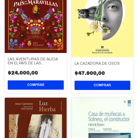
LAS AVENTURAS DE ALICIA
EN EL PAÍS DE LAS
LA CAZADORA DE OSOS
MARAVILLAS
$24.000,00
$47.900,00