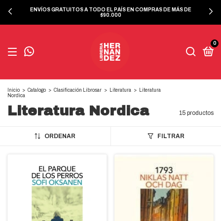
ENVÍOS GRATUITOS A TODO EL PAÍS EN COMPRAS DE MÁS DE
$90.000
0
Inicio
>
Catalogo
>
Clasificación Librosar
>
Literatura
>
Literatura
Nordica
Literatura Nordica
15 productos
ORDENAR
FILTRAR