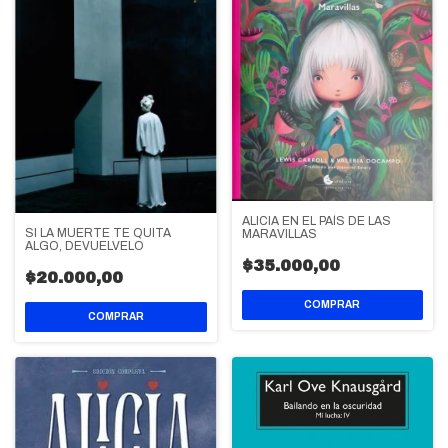
ALICIA EN EL PAÍS DE LAS
SI LA MUERTE TE QUITA
MARAVILLAS
ALGO, DEVUELVELO
$35.000,00
$20.000,00