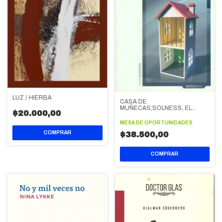
LUZ / HIERBA
CASA DE
MUÑECAS;SOLNESS, EL
$20.000,00
CONSTRUCTOR
MESA DE OPORTUNIDADES
$38.500,00