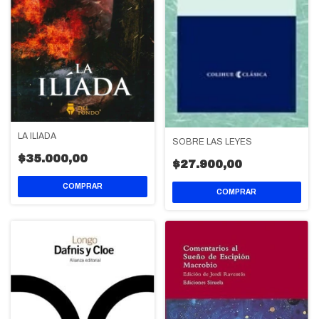
LA ILÍADA
SOBRE LAS LEYES
$35.000,00
$27.900,00