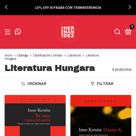
10% OFF SI PAGÁS CON TRANSFERENCIA
0
Inicio
>
Catalogo
>
Clasificación Librosar
>
Literatura
>
Literatura
Hungara
Literatura Hungara
4 productos
ORDENAR
FILTRAR