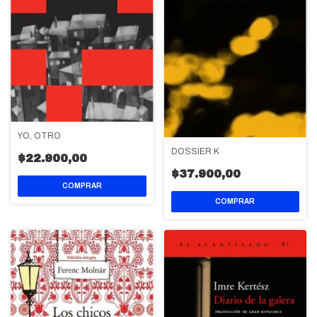
YO, OTRO
DOSSIER K
$22.900,00
$37.900,00