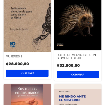
DIARIO DE MI ANÁLISIS CON
MUJERES Z
SIGMUND FREUD
$28.000,00
$32.000,00