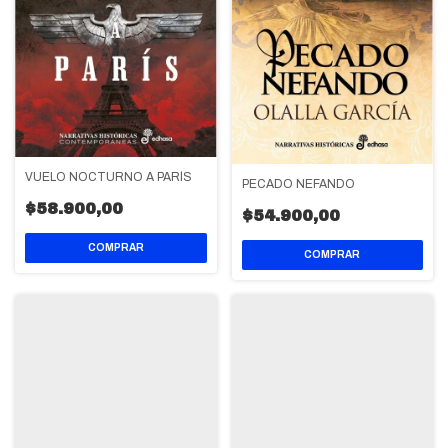
VUELO NOCTURNO A PARÍS
PECADO NEFANDO
$58.900,00
$54.900,00