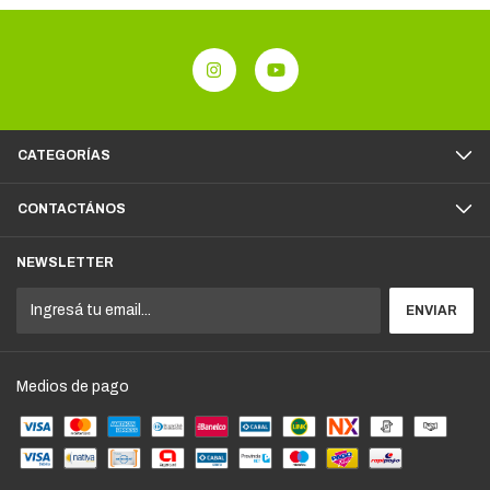
CATEGORÍAS
CONTACTÁNOS
NEWSLETTER
Medios de pago