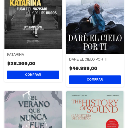
KATARINA
DARÉ EL CIELO POR TI
$28.300,00
$49.999,00